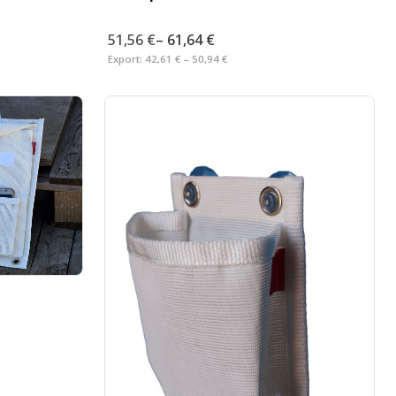
51,56 €
–
61,64 €
Export:
42,61 € – 50,94 €