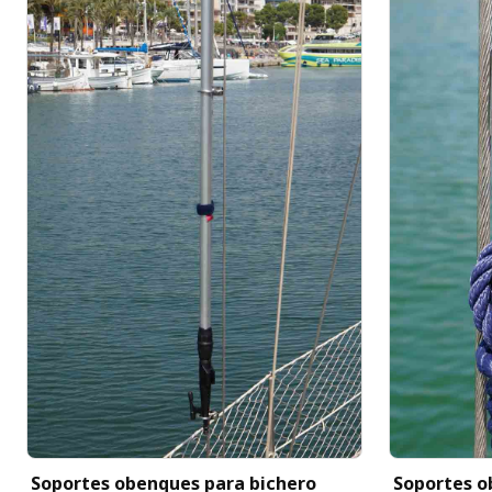
Soportes obenques para bichero
Soportes o