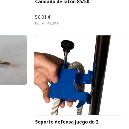
Candado de latón 85/50
56,01 €
Export:
46,29 €
Soporte defensa juego de 2