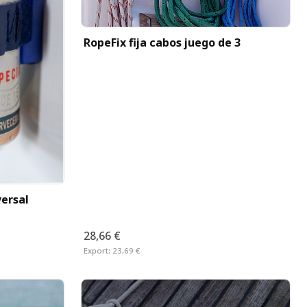
RopeFix fija cabos juego de 3
versal
28,66 €
Export:
23,69 €