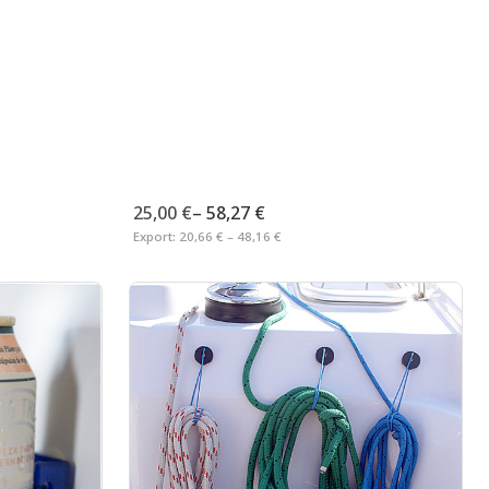
25,00 €
–
58,27 €
Export:
20,66 € – 48,16 €