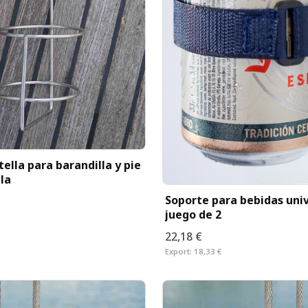
ella para barandilla y pie
la
Soporte para bebidas uni
juego de 2
22,18 €
Export:
18,33 €