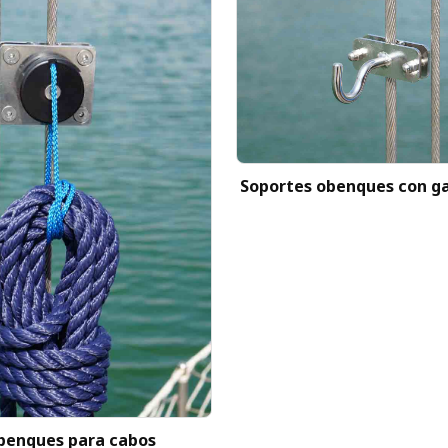
Soportes obenques con g
benques para cabos