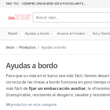
SWI-TEC - SIEMPRE UNA BUENA IDEA POR DELANTE...
Mástil
Ayudas a bordo
Amarre & Fondeo
Sol y Vient
Inicio
Productos
Ayudas a bordo
Ayudas a bordo
Para que su vida en el barco sea más fácil, hemos desar
correcta de las líneas a bordo funciona en poco tiempo 
más fácil de
fijar un embarcación auxiliar
, le ofrecem
(transpirable, resistente al desgarro, lavable y resisten
39
productos en esta categoría