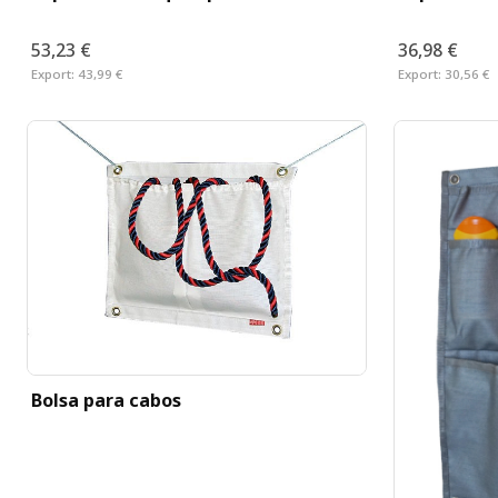
53,23 €
36,98 €
Export:
43,99 €
Export:
30,56 €
Bolsa para cabos