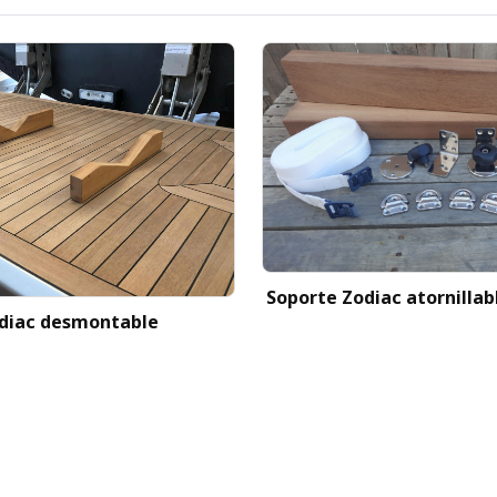
Soporte Zodiac atornillab
diac desmontable