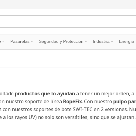
o
Pasarelas
Seguridad y Protección
Industria
Energía
rollado
productos que lo ayudan
a tener un mejor orden, a 
con nuestro soporte de línea
RopeFix
. Con nuestro
pulpo par
os con nuestros soportes de bote SWI-TEC en 2 versiones. N
te a los rayos UV) no solo son versátiles, sino que se ajusta