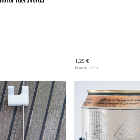
motor fueraborda
1,25 €
Export:
1,03 €