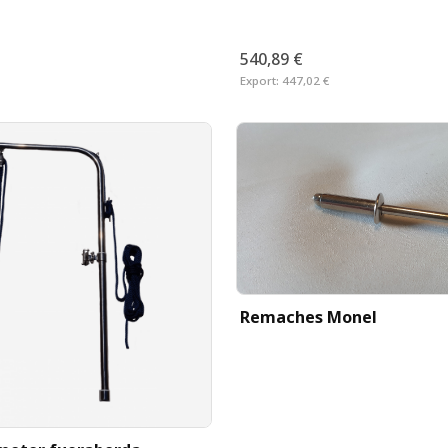
540,89 €
Export:
447,02 €
Remaches Monel