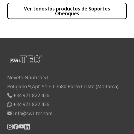
Ver todos los productos de
Soportes
Obenques
Neveta Nautica S.L
Poligono 9,Apt. 51 E-07680 Porto Cristo (Mallorca)
+34 971 822 426
+34 971 822 426
info@swi-tec.com