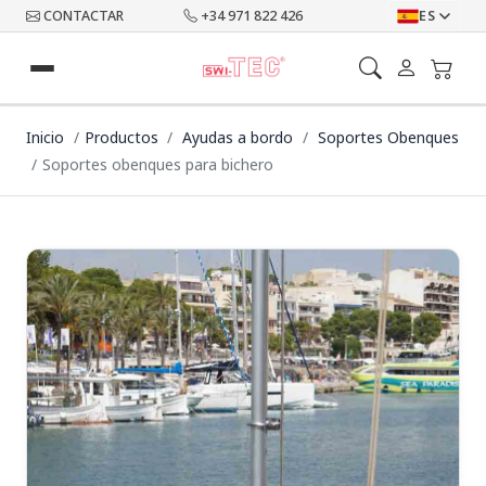
CONTACTAR
+34 971 822 426
ES
Inicio
Productos
Ayudas a bordo
Soportes Obenques
Soportes obenques para bichero