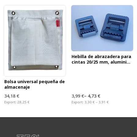
Hebilla de abrazadera para
cintas 20/25 mm, aluminio
anodizado
Bolsa universal pequeña de
almacenaje
34,18 €
3,99 €
–
4,73 €
Export:
28,25 €
Export:
3,30 € – 3,91 €