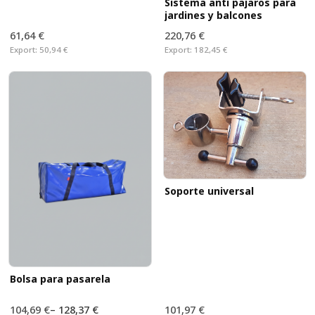
Sistema anti pajaros para
jardines y balcones
61,64 €
220,76 €
Export:
50,94 €
Export:
182,45 €
Soporte universal
Bolsa para pasarela
104,69 €
–
128,37 €
101,97 €