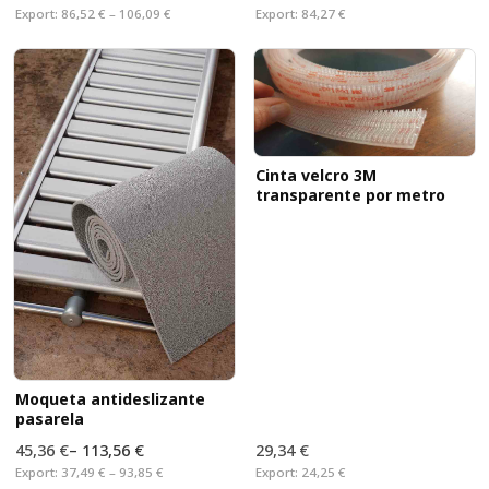
Export:
86,52 € – 106,09 €
Export:
84,27 €
Cinta velcro 3M
transparente por metro
Moqueta antideslizante
pasarela
45,36 €
–
113,56 €
29,34 €
Export:
37,49 € – 93,85 €
Export:
24,25 €