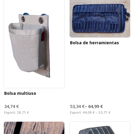
Bolsa de herramientas
Bolsa multiuso
34,74 €
53,34 €
–
64,99 €
Export:
28,71 €
Export:
44,08 € – 53,71 €