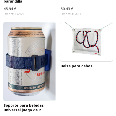
barandilla
45,94 €
50,43 €
Export:
37,97 €
Export:
41,68 €
Bolsa para cabos
Soporte para bebidas
universal juego de 2