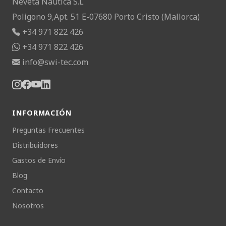
Neveta Nautica S.L
Poligono 9,Apt. 51 E-07680 Porto Cristo (Mallorca)
+34 971 822 426
+34 971 822 426
info@swi-tec.com
INFORMACIÓN
Preguntas Frecuentes
Distribuidores
Gastos de Envío
Blog
Contacto
Nosotros