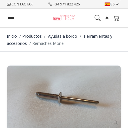
CONTACTAR
+34 971 822 426
ES
Inicio
Productos
Ayudas a bordo
Herramientas y
accesorios
Remaches Monel
zoom_in