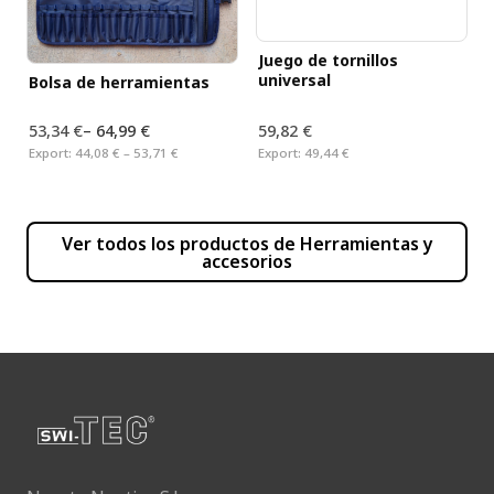
Juego de tornillos
universal
Bolsa de herramientas
53,34 €
–
64,99 €
59,82 €
Export:
44,08 € – 53,71 €
Export:
49,44 €
Ver todos los productos de
Herramientas y
accesorios