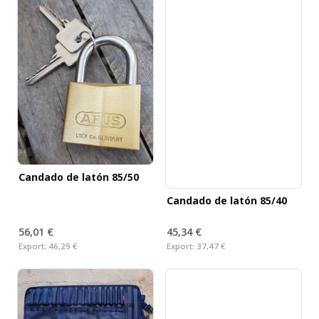
Candado de latón 85/50
Candado de latón 85/40
56,01 €
45,34 €
Export:
46,29 €
Export:
37,47 €