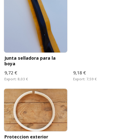
Junta selladora para la
boya
9,72 €
9,18 €
Export:
8,03 €
Export:
7,59 €
Proteccion exterior