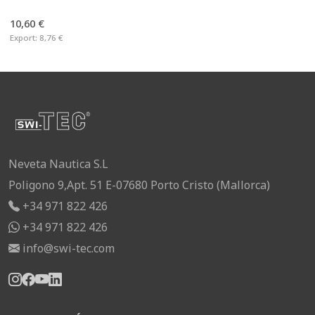
10,60 €
Export:
8,76 €
Neveta Nautica S.L
Poligono 9,Apt. 51 E-07680 Porto Cristo (Mallorca)
+34 971 822 426
+34 971 822 426
info@swi-tec.com