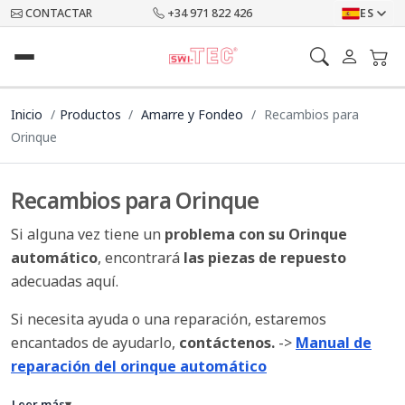
CONTACTAR
+34 971 822 426
ES
Inicio
Productos
Amarre y Fondeo
Recambios para
Orinque
Recambios para Orinque
Si alguna vez tiene un
problema con su Orinque
automático
, encontrará
las piezas de repuesto
adecuadas aquí.
Si necesita ayuda o una reparación, estaremos
encantados de ayudarlo,
contáctenos.
->
Manual de
reparación del orinque automático
Leer más
▾