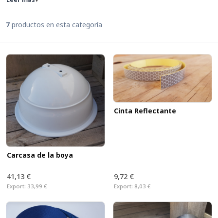
7
productos en esta categoría
Cinta Reflectante
Carcasa de la boya
41,13 €
9,72 €
Export:
33,99 €
Export:
8,03 €