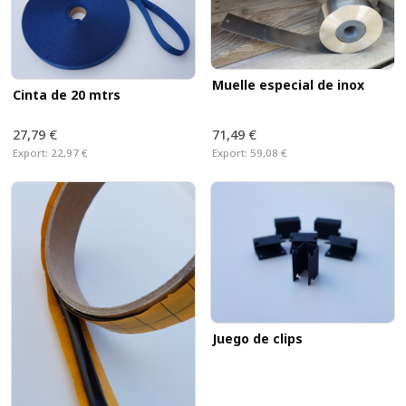
Muelle especial de inox
Cinta de 20 mtrs
27,79 €
71,49 €
Export:
22,97 €
Export:
59,08 €
Juego de clips