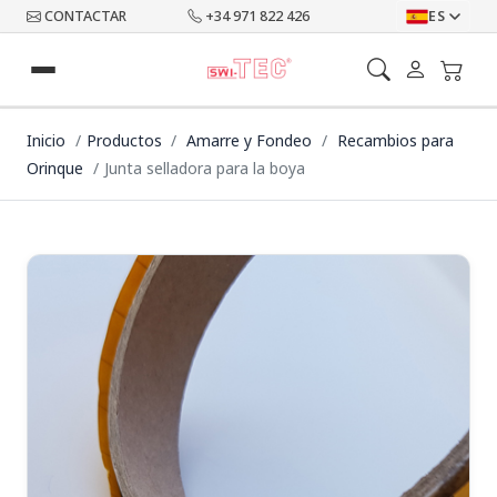
CONTACTAR
+34 971 822 426
ES
Inicio
Productos
Amarre y Fondeo
Recambios para
Orinque
Junta selladora para la boya