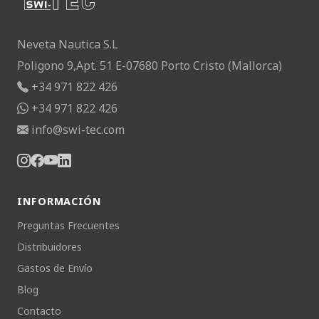
Neveta Nautica S.L
Poligono 9,Apt. 51 E-07680 Porto Cristo (Mallorca)
+34 971 822 426
+34 971 822 426
info@swi-tec.com
INFORMACIÓN
Preguntas Frecuentes
Distribuidores
Gastos de Envío
Blog
Contacto