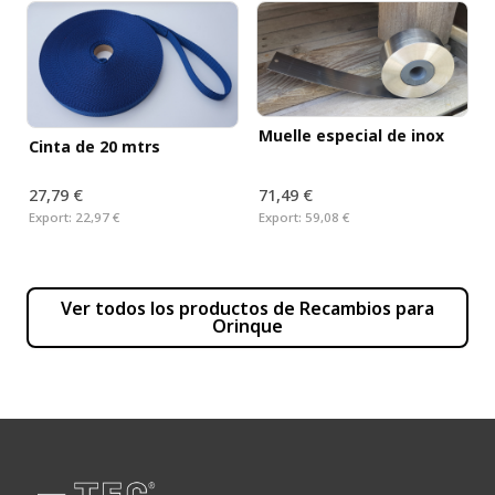
Muelle especial de inox
Cinta de 20 mtrs
27,79 €
71,49 €
Export:
22,97 €
Export:
59,08 €
Ver todos los productos de
Recambios para
Orinque