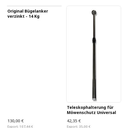
Original Bügelanker
verzinkt - 14 Kg
Teleskophalterung für
Möwenschutz Universal
130,00 €
42,35 €
Export:
107,44 €
Export:
35,00 €