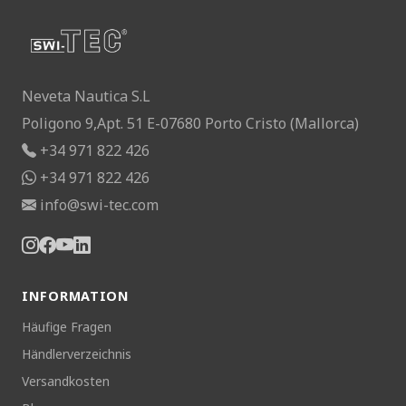
Neveta Nautica S.L
Poligono 9,Apt. 51 E-07680 Porto Cristo (Mallorca)
+34 971 822 426
+34 971 822 426
info@swi-tec.com
INFORMATION
Häufige Fragen
Händlerverzeichnis
Versandkosten