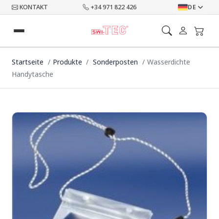
KONTAKT
+34 971 822 426
DE
Startseite
Produkte
Sonderposten
Wasserdichte
Handytasche