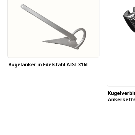
Bügelanker in Edelstahl AISI 316L
Kugelverbi
Ankerkett