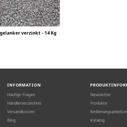
gelanker verzinkt - 14 Kg
INFORMATION
PRODUKTINFOR
Häufige Fragen
Newsletter
Händlerverzeichnis
Produkte
Versandkosten
Bedienungsanleitu
Blog
Katalog