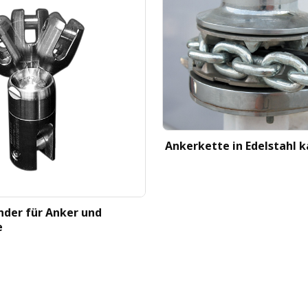
Ankerkette in Edelstahl ka
nder für Anker und
e