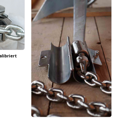
libriert