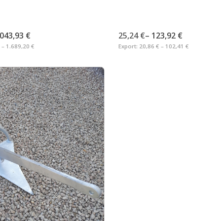
.043,93 €
25,24 €
–
123,92 €
 – 1.689,20 €
Export:
20,86 € – 102,41 €