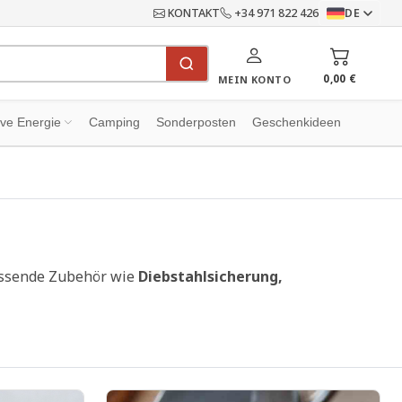
KONTAKT
+34 971 822 426
DE
0,00 €
MEIN KONTO
ive Energie
Camping
Sonderposten
Geschenkideen
passende Zubehör wie
Diebstahlsicherung,