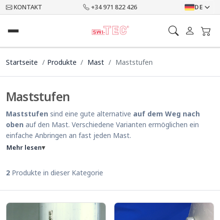
KONTAKT
+34 971 822 426
DE
Startseite
Produkte
Mast
Maststufen
Maststufen
Maststufen
sind eine gute alternative
auf dem Weg nach
oben
auf den Mast. Verschiedene Varianten ermöglichen ein
einfache Anbringen an fast jeden Mast.
Mehr lesen
▾
2
Produkte in dieser Kategorie