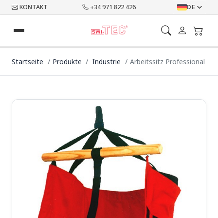
KONTAKT
+34 971 822 426
DE
Startseite
Produkte
Industrie
Arbeitssitz Professional