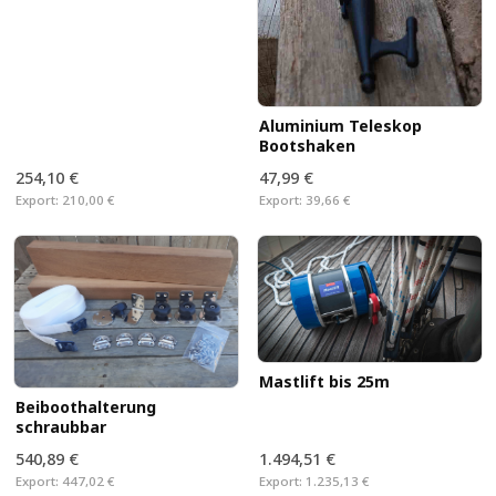
Aluminium Teleskop
Bootshaken
254,10 €
47,99 €
Export:
210,00 €
Export:
39,66 €
Mastlift bis 25m
Beiboothalterung
schraubbar
540,89 €
1.494,51 €
Export:
447,02 €
Export:
1.235,13 €