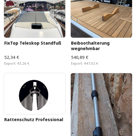
FixTop Teleskop Standfuß
Beiboothalterung
wegnehmbar
52,34 €
540,89 €
Export:
43,26 €
Export:
447,02 €
Rattenschutz Professional