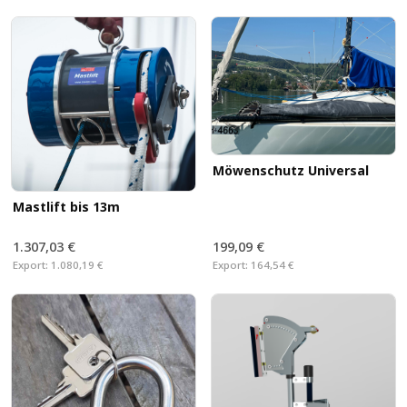
Möwenschutz Universal
Mastlift bis 13m
1.307,03 €
199,09 €
Export:
1.080,19 €
Export:
164,54 €