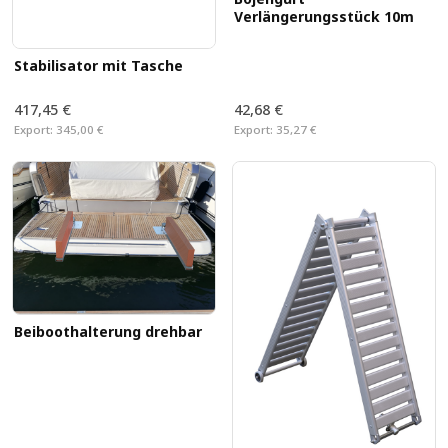
Verlängerungsstück 10m
Stabilisator mit Tasche
417,45 €
42,68 €
Export:
345,00 €
Export:
35,27 €
Beiboothalterung drehbar