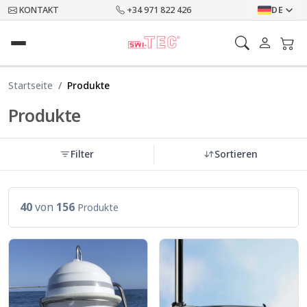
KONTAKT
+34 971 822 426
DE
Startseite
Produkte
Produkte
Filter
Sortieren
40
von
156
Produkte