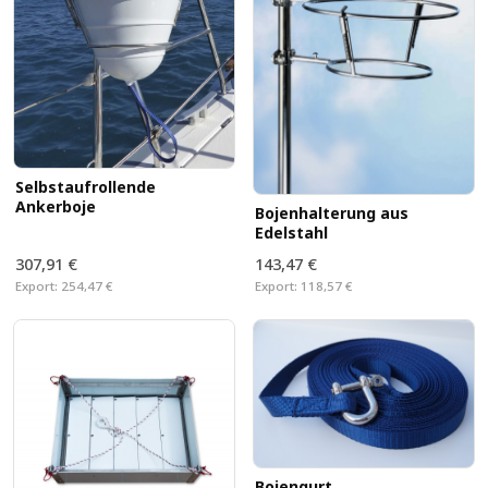
Selbstaufrollende
Ankerboje
Bojenhalterung aus
Edelstahl
307,91 €
143,47 €
Export:
254,47 €
Export:
118,57 €
Bojengurt