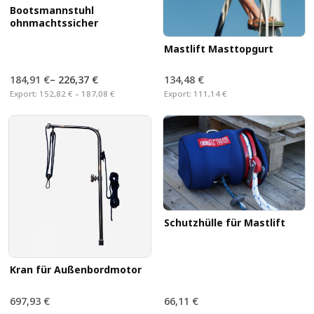
Bootsmannstuhl
ohnmachtssicher
Mastlift Masttopgurt
184,91 €
–
226,37 €
134,48 €
Export:
152,82 € – 187,08 €
Export:
111,14 €
Schutzhülle für Mastlift
Kran für Außenbordmotor
697,93 €
66,11 €