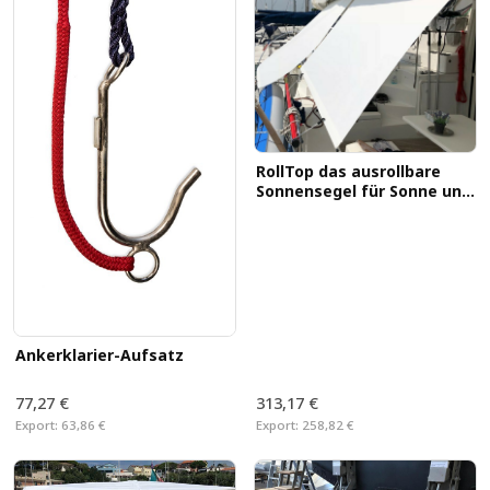
RollTop das ausrollbare
Sonnensegel für Sonne und
Regen
Ankerklarier-Aufsatz
77,27 €
313,17 €
Export:
63,86 €
Export:
258,82 €