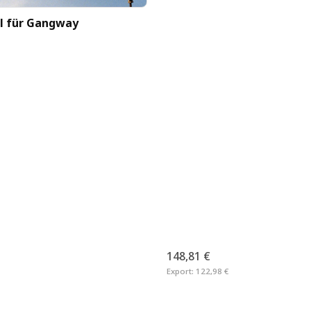
l für Gangway
Verstellbare Gangwayhal
148,81 €
Export:
122,98 €