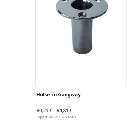
terung
Hülse zu Gangway
60,21 €
–
64,81 €
Export:
49,76 € – 53,56 €