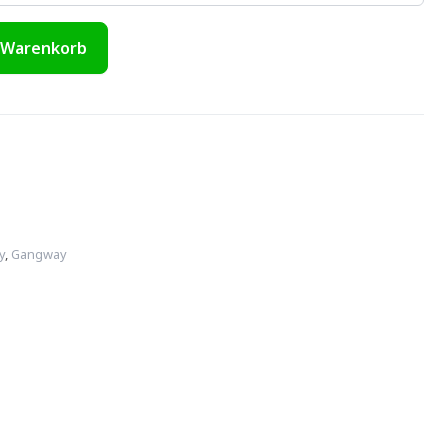
 Warenkorb
y
,
Gangway