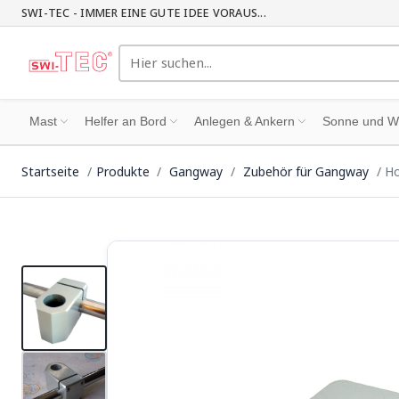
SWI-TEC - IMMER EINE GUTE IDEE VORAUS...
Mast
Helfer an Bord
Anlegen & Ankern
Sonne und W
Startseite
Produkte
Gangway
Zubehör für Gangway
Ho