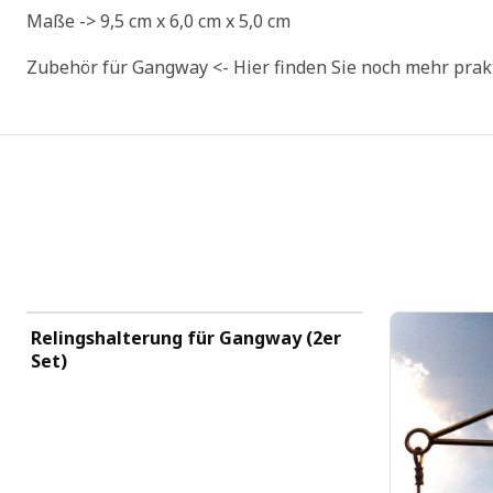
Maße -> 9,5 cm x 6,0 cm x 5,0 cm
Zubehör für Gangway <- Hier finden Sie noch mehr pra