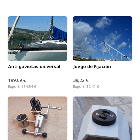
Anti gaviotas universal
Juego de Fijación
199,09 €
39,22 €
Export:
164,54 €
Export:
32,41 €