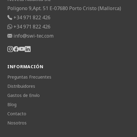
Poligono 9,Apt. 51 E-07680 Porto Cristo (Mallorca)
+34 971 822 426
+34 971 822 426
info@swi-tec.com
INFORMACIÓN
Preguntas Frecuentes
Distribuidores
Gastos de Envío
Blog
Contacto
Nosotros