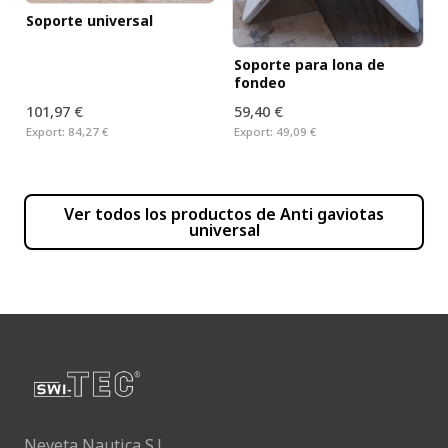
Soporte universal
Soporte para lona de
fondeo
101,97 €
59,40 €
Export:
84,27 €
Export:
49,09 €
Ver todos los productos de
Anti gaviotas
universal
Neveta Nautica S.L