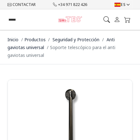
CONTACTAR
+34 971 822 426
ES
Inicio
Productos
Seguridad y Protección
Anti
gaviotas universal
Soporte telescópico para el anti
gaviotas universal