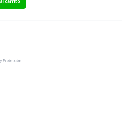
al carrito
y Protección