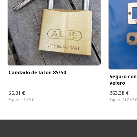
Candado de latón 85/50
Seguro con
velero
56,01 €
263,38 €
Export:
46,29 €
Export:
217,67 €