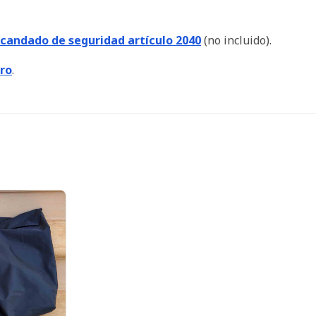
candado de seguridad artículo 2040
(no incluido).
ero
.