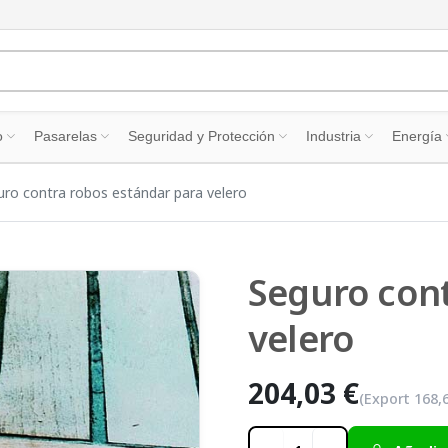
o
Pasarelas
Seguridad y Protección
Industria
Energía
uro contra robos estándar para velero
Seguro cont
velero
204,03 €
(Export
168,