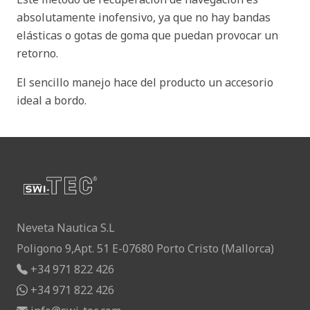
absolutamente inofensivo, ya que no hay bandas
elásticas o gotas de goma que puedan provocar un
retorno.
El sencillo manejo hace del producto un accesorio
ideal a bordo.
Neveta Nautica S.L
Poligono 9,Apt. 51 E-07680 Porto Cristo (Mallorca)
+34 971 822 426
+34 971 822 426