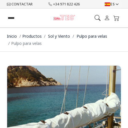
CONTACTAR
+34 971 822 426
ES
Inicio
Productos
Sol y Viento
Pulpo para velas
Pulpo para velas