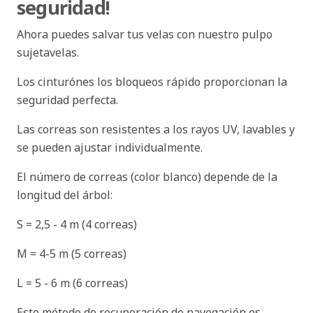
seguridad!
Ahora puedes salvar tus velas con nuestro pulpo
sujetavelas.
Los cinturónes los bloqueos rápido proporcionan la
seguridad perfecta.
Las correas son resistentes a los rayos UV, lavables y
se pueden ajustar individualmente.
El número de correas (color blanco) depende de la
longitud del árbol:
S = 2,5 - 4 m (4 correas)
M = 4-5 m (5 correas)
L = 5 - 6 m (6 correas)
Este método de recuperación de navegación es