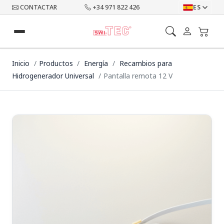
CONTACTAR
+34 971 822 426
ES
Inicio
Productos
Energía
Recambios para
Hidrogenerador Universal
Pantalla remota 12 V