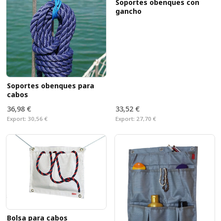
Soportes obenques con
gancho
Soportes obenques para
cabos
36,98 €
33,52 €
Export:
30,56 €
Export:
27,70 €
Bolsa para cabos