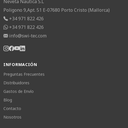
Neveta Nautica S.L
Poligono 9,Apt. 51 E-07680 Porto Cristo (Mallorca)
+34 971 822 426
+34 971 822 426
info@swi-tec.com
INFORMACIÓN
Preguntas Frecuentes
Distribuidores
Gastos de Envío
Blog
Contacto
Nosotros