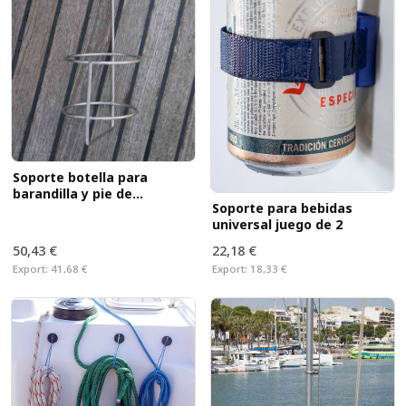
Soporte botella para
barandilla y pie de
Soporte para bebidas
barandilla
universal juego de 2
50,43 €
22,18 €
Export:
41,68 €
Export:
18,33 €