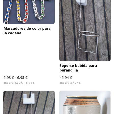
Marcadores de color para
la cadena
Soporte bebida para
barandilla
5,93 €
–
6,95 €
45,94 €
Export:
4,90 € – 5,74 €
Export:
37,97 €