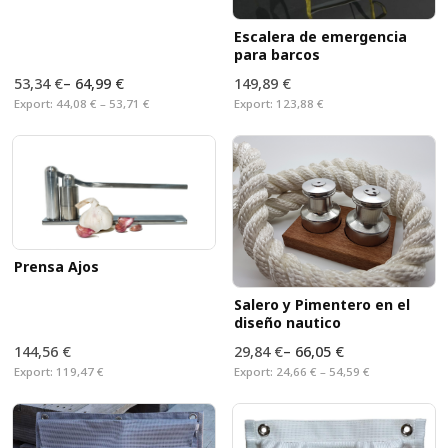
Escalera de emergencia
para barcos
53,34 €
–
64,99 €
149,89 €
Export:
44,08 € – 53,71 €
Export:
123,88 €
Prensa Ajos
Salero y Pimentero en el
diseño nautico
144,56 €
29,84 €
–
66,05 €
Export:
119,47 €
Export:
24,66 € – 54,59 €