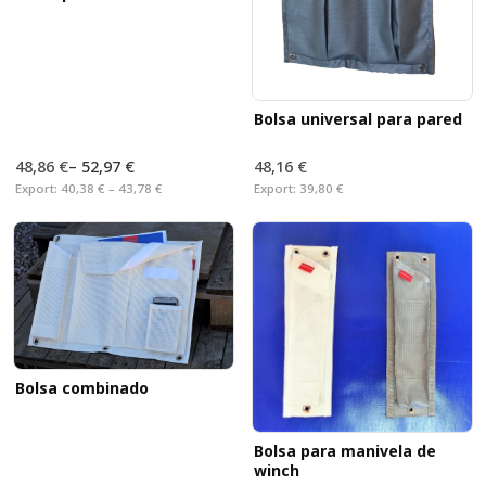
Bolsa universal para pared
48,86 €
–
52,97 €
48,16 €
Export:
40,38 € – 43,78 €
Export:
39,80 €
Bolsa combinado
Bolsa para manivela de
winch