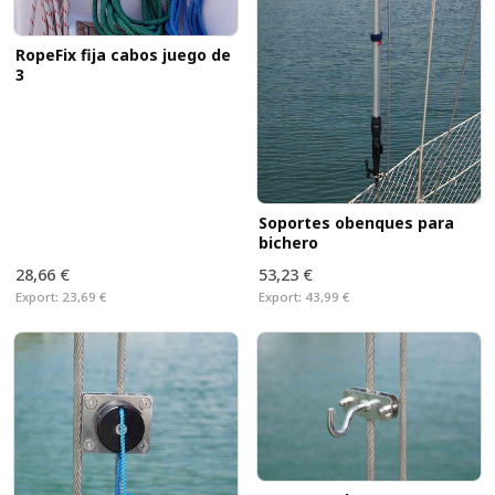
RopeFix fija cabos juego de
3
Soportes obenques para
bichero
28,66 €
53,23 €
Export:
23,69 €
Export:
43,99 €