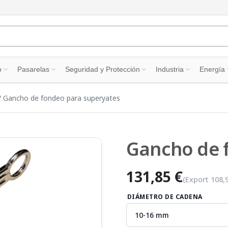
o
Pasarelas
Seguridad y Protección
Industria
Energía
Gancho de fondeo para superyates
Gancho de 
131,85 €
(Export
108,
DIÁMETRO DE CADENA