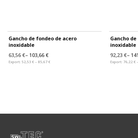
Gancho de 
inoxidable
Gancho de fondeo de acero
inoxidable
63,56 €
–
103,66 €
92,23 €
–
14