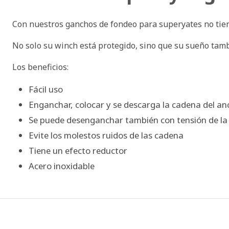
Con nuestros ganchos de fondeo para superyates no tien
No solo su winch está protegido, sino que su sueño tambi
Los beneficios:
Fácil uso
Enganchar, colocar y se descarga la cadena del anc
Se puede desenganchar también con tensión de la
Evite los molestos ruidos de las cadena
Tiene un efecto reductor
Acero inoxidable