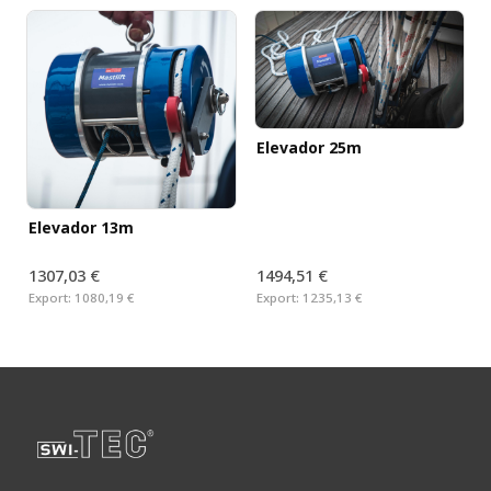
Elevador 25m
Elevador 13m
1307,03 €
1494,51 €
Export:
1080,19 €
Export:
1235,13 €