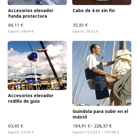
Accesorios elevador
Cabo de 4 m sin fin
funda protectora
66,11 €
35,85 €
Export:
54,64 €
Export:
29,63 €
Accesorios elevador
rodillo de guía
Guindola para subir en el
mástil
63,65 €
184,91 €
–
226,37 €
Export:
52,60 €
Export:
152,82 € – 187,08 €