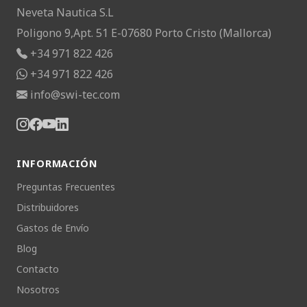
Neveta Nautica S.L
Poligono 9,Apt. 51 E-07680 Porto Cristo (Mallorca)
+34 971 822 426
+34 971 822 426
info@swi-tec.com
INFORMACIÓN
Preguntas Frecuentes
Distribuidores
Gastos de Envío
Blog
Contacto
Nosotros