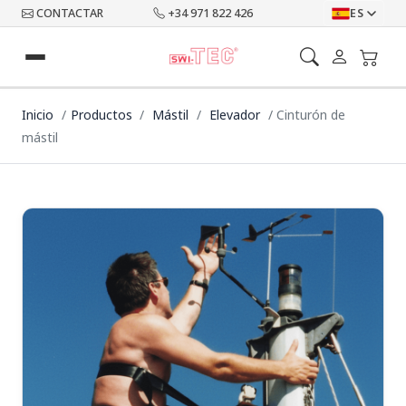
CONTACTAR
+34 971 822 426
ES
Inicio
Productos
Mástil
Elevador
Cinturón de
mástil