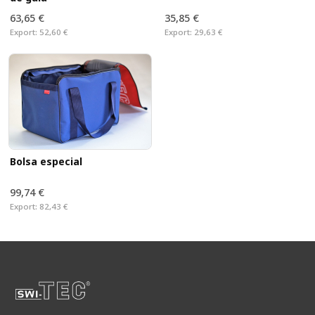
63,65 €
35,85 €
Export:
52,60 €
Export:
29,63 €
Bolsa especial
99,74 €
Export:
82,43 €