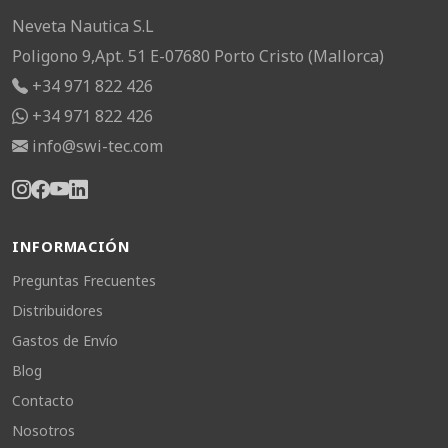
Neveta Nautica S.L
Poligono 9,Apt. 51 E-07680 Porto Cristo (Mallorca)
+34 971 822 426
+34 971 822 426
info@swi-tec.com
INFORMACIÓN
Preguntas Frecuentes
Distribuidores
Gastos de Envío
Blog
Contacto
Nosotros