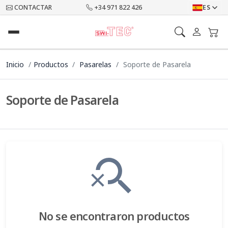
CONTACTAR
+34 971 822 426
ES
Inicio
Productos
Pasarelas
Soporte de Pasarela
Soporte de Pasarela
search_off
No se encontraron productos