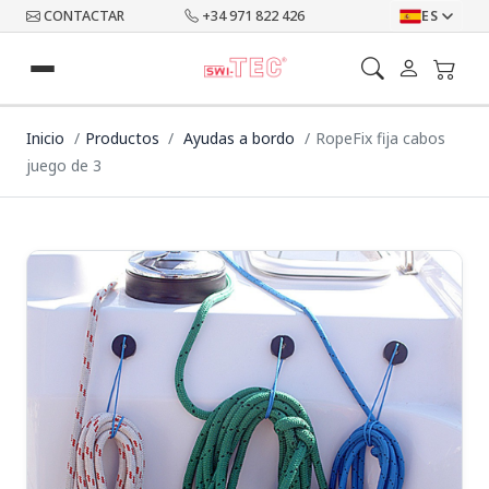
CONTACTAR
+34 971 822 426
ES
Inicio
Productos
Ayudas a bordo
RopeFix fija cabos
juego de 3