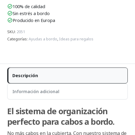
100% de calidad
check_circle
Sin estrés a bordo
check_circle
Producido en Europa
check_circle
SKU
:
2051
Categorías
:
Ayudas a bordo
,
Ideas para regalos
Descripción
Información adicional
El sistema de organización
perfecto para cabos a bordo.
No más cabos en la cubierta. Con nuestro sistema de