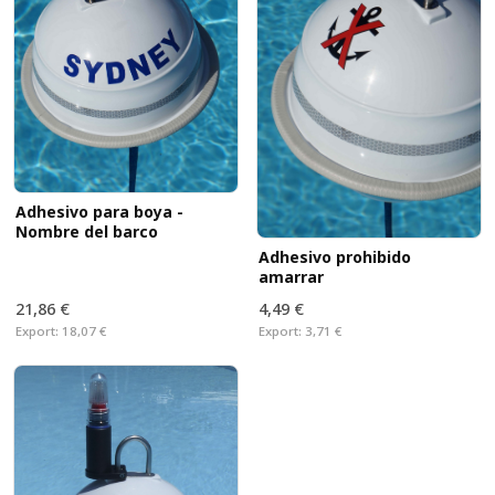
Adhesivo para boya -
Nombre del barco
Adhesivo prohibido
amarrar
21,86 €
4,49 €
Export:
18,07 €
Export:
3,71 €