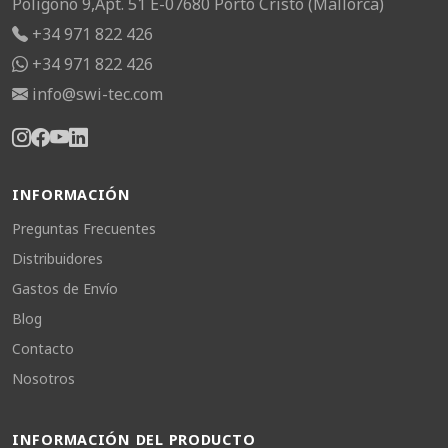
Poligono 9,Apt. 51 E-07680 Porto Cristo (Mallorca)
+34 971 822 426
+34 971 822 426
info@swi-tec.com
INFORMACIÓN
Preguntas Frecuentes
Distribuidores
Gastos de Envío
Blog
Contacto
Nosotros
INFORMACIÓN DEL PRODUCTO