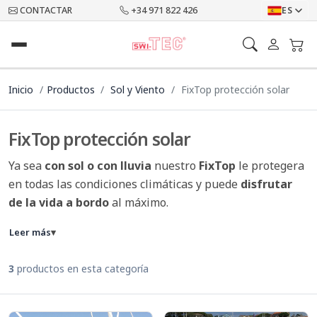
CONTACTAR
+34 971 822 426
ES
Inicio
Productos
Sol y Viento
FixTop protección solar
FixTop protección solar
Ya sea
con sol o con lluvia
nuestro
FixTop
le protegera
en todas las condiciones climáticas y puede
disfrutar
de la vida a bordo
al máximo.
Leer más
▾
3
productos en esta categoría