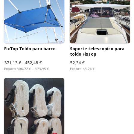
FixTop Toldo para barco
Soporte telescopico para
toldo FixTop
371,13 €
–
452,48 €
52,34 €
Export:
306,72 € – 373,95 €
Export:
43,26 €