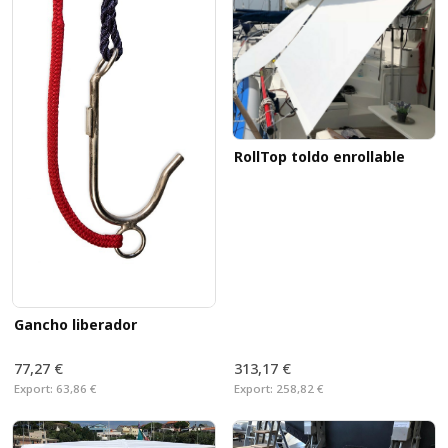
RollTop toldo enrollable
Gancho liberador
77,27 €
313,17 €
Export:
63,86 €
Export:
258,82 €