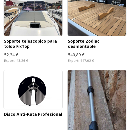
Soporte telescopico para
Soporte Zodiac
toldo FixTop
desmontable
52,34 €
540,89 €
Export:
43,26 €
Export:
447,02 €
Disco Anti-Rata Profesional