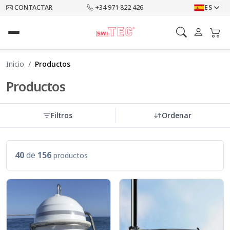
CONTACTAR
+34 971 822 426
ES
Inicio
Productos
Productos
Filtros
Ordenar
40
de
156
productos