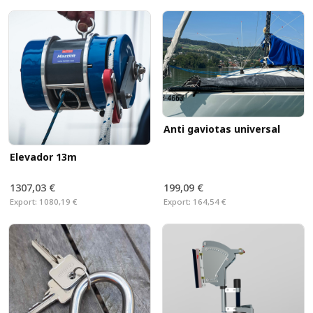
Anti gaviotas universal
Elevador 13m
1307,03 €
199,09 €
Export:
1080,19 €
Export:
164,54 €