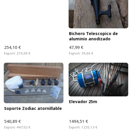
Bichero Telescopico de
aluminio anodizado
254,10 €
47,99 €
Export:
210,00 €
Export:
39,66 €
Elevador 25m
Soporte Zodiac atornillable
540,89 €
1494,51 €
Export:
447,02 €
Export:
1235,13 €