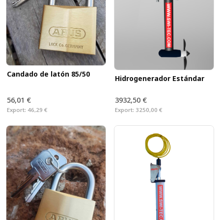
Candado de latón 85/50
Hidrogenerador Estándar
56,01 €
3932,50 €
Export:
46,29 €
Export:
3250,00 €