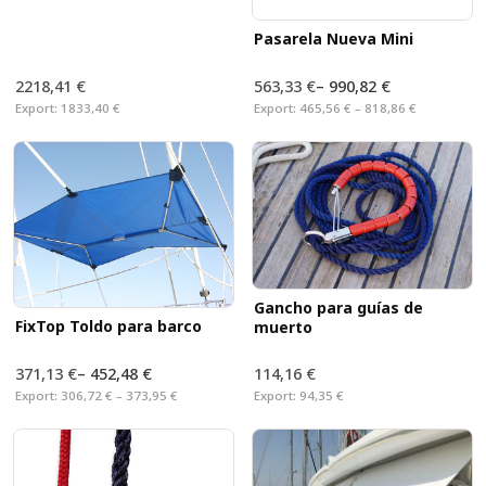
Pasarela Nueva Mini
2218,41 €
563,33 €
–
990,82 €
Export:
1833,40 €
Export:
465,56 € – 818,86 €
Gancho para guías de
FixTop Toldo para barco
muerto
371,13 €
–
452,48 €
114,16 €
Export:
306,72 € – 373,95 €
Export:
94,35 €