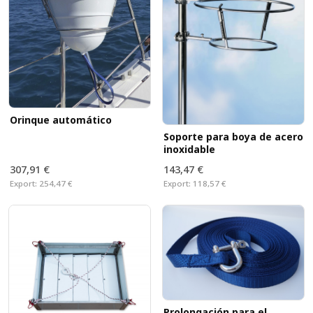
Orinque automático
Soporte para boya de acero
inoxidable
307,91 €
143,47 €
Export:
254,47 €
Export:
118,57 €
Prolongación para el