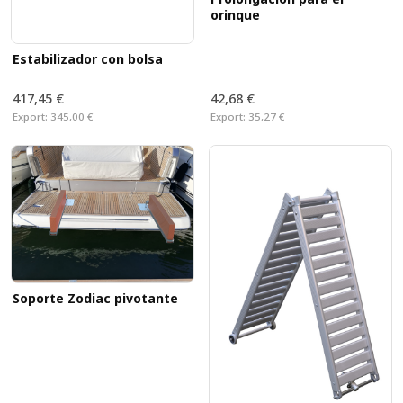
orinque
Estabilizador con bolsa
417,45 €
42,68 €
Export:
345,00 €
Export:
35,27 €
Soporte Zodiac pivotante