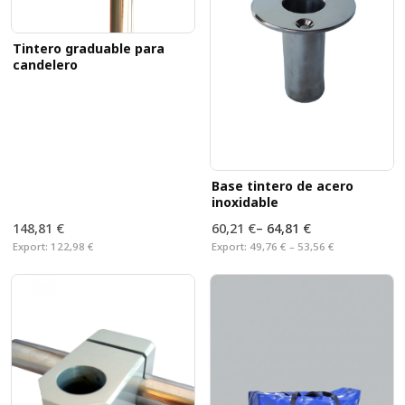
Tintero graduable para
candelero
Base tintero de acero
inoxidable
148,81 €
60,21 €
–
64,81 €
Export:
122,98 €
Export:
49,76 € – 53,56 €