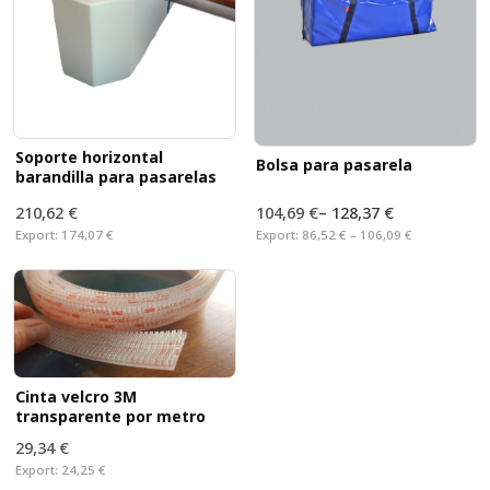
Soporte horizontal
Bolsa para pasarela
barandilla para pasarelas
210,62 €
104,69 €
–
128,37 €
Export:
174,07 €
Export:
86,52 € – 106,09 €
Cinta velcro 3M
transparente por metro
29,34 €
Export:
24,25 €