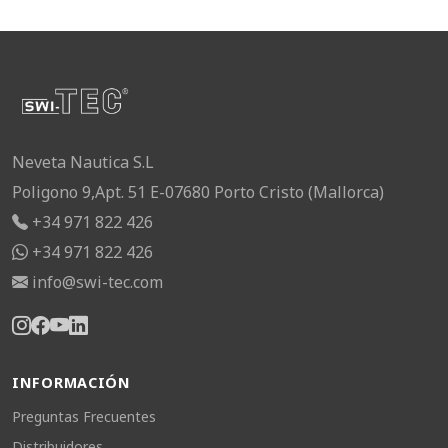
Neveta Nautica S.L
Poligono 9,Apt. 51 E-07680 Porto Cristo (Mallorca)
+34 971 822 426
+34 971 822 426
info@swi-tec.com
INFORMACIÓN
Preguntas Frecuentes
Distribuidores