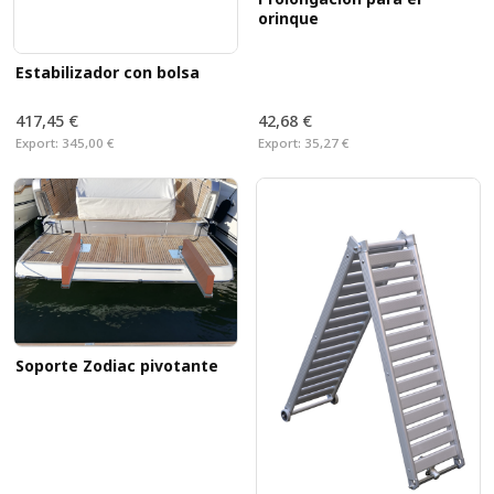
orinque
Estabilizador con bolsa
417,45 €
42,68 €
Export:
345,00 €
Export:
35,27 €
Soporte Zodiac pivotante