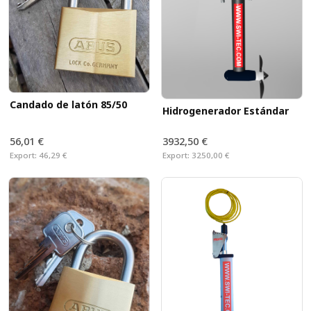
Candado de latón 85/50
Hidrogenerador Estándar
56,01 €
3932,50 €
Export:
46,29 €
Export:
3250,00 €