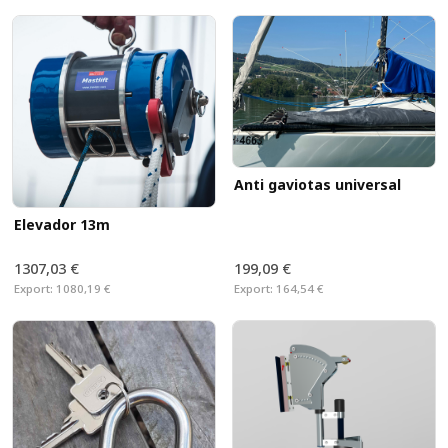
Anti gaviotas universal
Elevador 13m
1307,03 €
199,09 €
Export:
1080,19 €
Export:
164,54 €