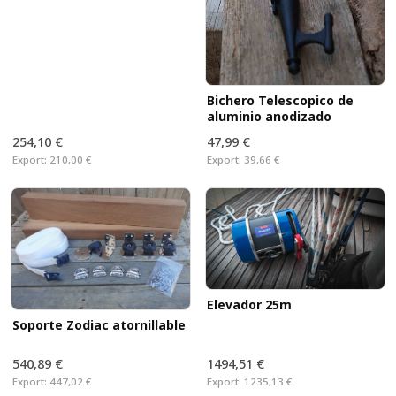
Bichero Telescopico de
aluminio anodizado
254,10 €
47,99 €
Export:
210,00 €
Export:
39,66 €
Elevador 25m
Soporte Zodiac atornillable
540,89 €
1494,51 €
Export:
447,02 €
Export:
1235,13 €