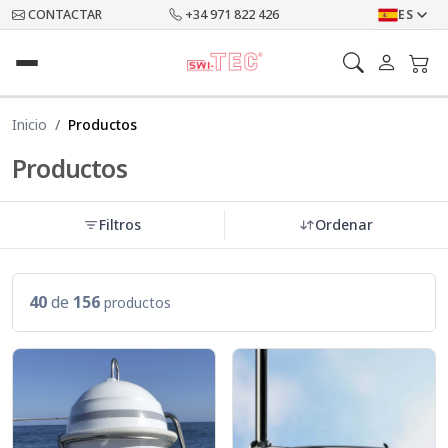
CONTACTAR
+34 971 822 426
ES
Inicio
Productos
Productos
Filtros
Ordenar
40
de
156
productos