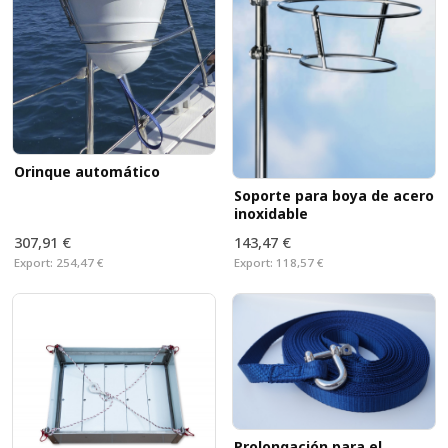
Orinque automático
Soporte para boya de acero
inoxidable
307,91 €
143,47 €
Export:
254,47 €
Export:
118,57 €
Prolongación para el