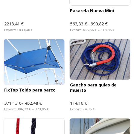
Pasarela Nueva Mini
2218,41 €
563,33 €
–
990,82 €
Export:
1833,40 €
Export:
465,56 € – 818,86 €
Gancho para guías de
FixTop Toldo para barco
muerto
371,13 €
–
452,48 €
114,16 €
Export:
306,72 € – 373,95 €
Export:
94,35 €