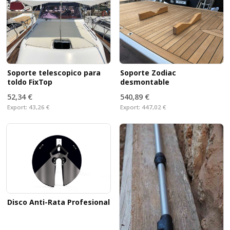
Soporte telescopico para
Soporte Zodiac
toldo FixTop
desmontable
52,34 €
540,89 €
Export:
43,26 €
Export:
447,02 €
Disco Anti-Rata Profesional