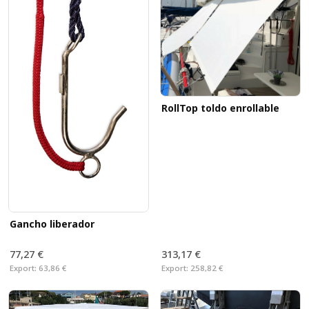
RollTop toldo enrollable
Gancho liberador
77,27 €
313,17 €
Export:
63,86 €
Export:
258,82 €