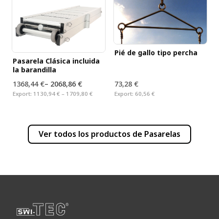
Pié de gallo tipo percha
Pasarela Clásica incluida
la barandilla
1368,44 €
–
2068,86 €
73,28 €
Export:
1130,94 € – 1709,80 €
Export:
60,56 €
Ver todos los productos de
Pasarelas