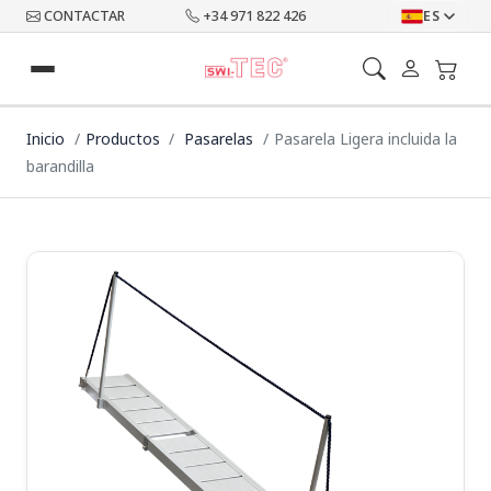
CONTACTAR
+34 971 822 426
ES
Inicio
Productos
Pasarelas
Pasarela Ligera incluida la
barandilla