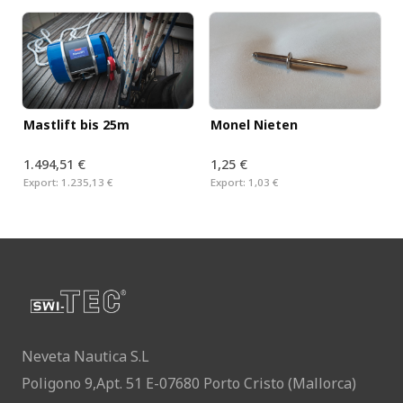
Monel Nieten
Mastlift bis 25m
1.494,51 €
1,25 €
Export:
1.235,13 €
Export:
1,03 €
Neveta Nautica S.L
Poligono 9,Apt. 51 E-07680 Porto Cristo (Mallorca)