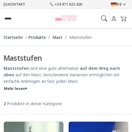
KONTAKT
+34 971 822 426
DE
Startseite
Produkte
Mast
Maststufen
Maststufen
Maststufen
sind eine gute alternative
auf dem Weg nach
oben
auf den Mast. Verschiedene Varianten ermöglichen ein
einfache Anbringen an fast jeden Mast.
Mehr lesen
▾
2
Produkte in dieser Kategorie