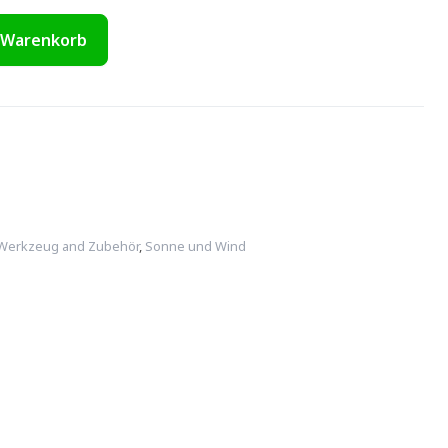
 Warenkorb
Werkzeug and Zubehör
,
Sonne und Wind