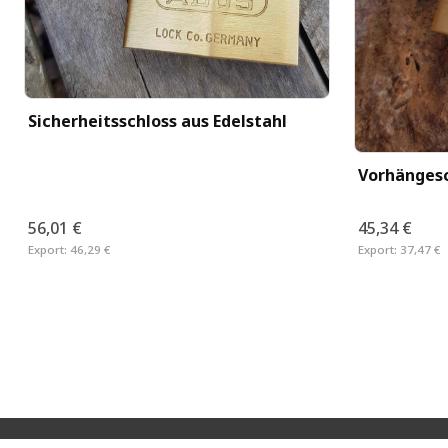
Sicherheitsschloss aus Edelstahl
Vorhängesc
56,01 €
45,34 €
Export:
46,29 €
Export:
37,47 €