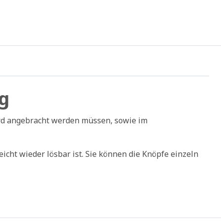
ng
ord angebracht werden müssen, sowie im
eicht wieder lösbar ist. Sie können die Knöpfe einzeln