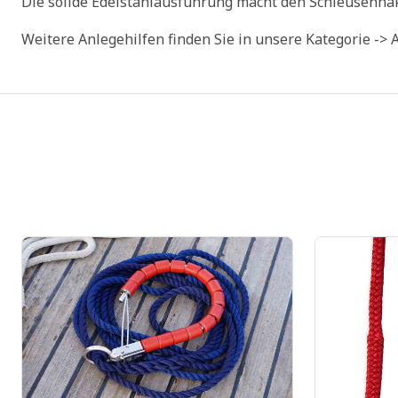
Die solide Edelstahlausführung macht den Schleusenha
Weitere Anlegehilfen finden Sie in unsere Kategorie -> 