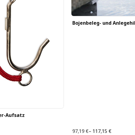
Bojenbeleg- und Anlegehi
er-Aufsatz
97,19 €
–
117,15 €