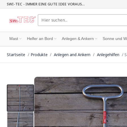
SWI-TEC - IMMER EINE GUTE IDEE VORAUS...
Mast
Helfer an Bord
Anlegen & Ankern
Sonne und W
Startseite
Produkte
Anlegen and Ankern
Anlegehilfen
S