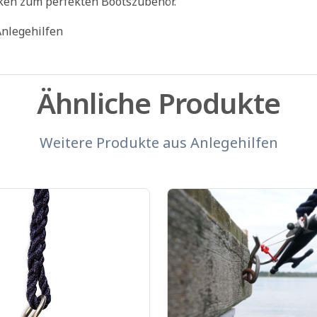
ken zum perfekten Bootszubehör.
Anlegehilfen
Ähnliche Produkte
Weitere Produkte aus
Anlegehilfen