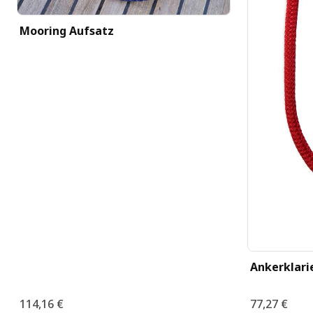
Mooring Aufsatz
Ankerklari
114,16 €
77,27 €