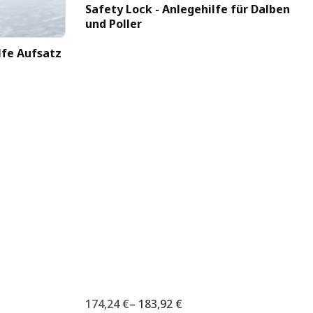
Safety Lock - Anlegehilfe für Dalben
und Poller
lfe Aufsatz
174,24 €
–
183,92 €