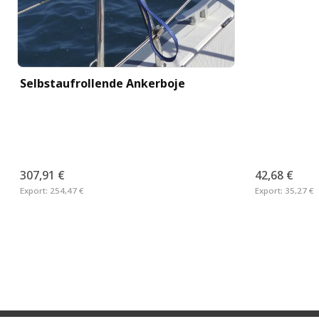
Selbstaufrollende Ankerboje
307,91 €
42,68 €
Export:
254,47 €
Export:
35,27 €