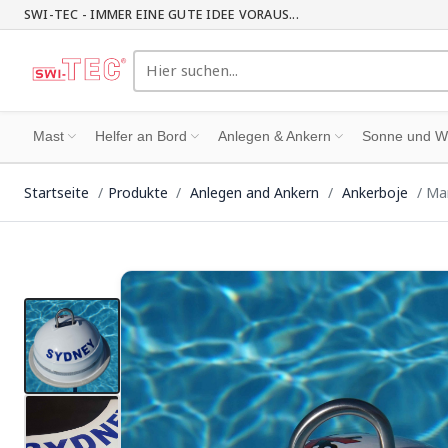
SWI-TEC - IMMER EINE GUTE IDEE VORAUS...
Mast
Helfer an Bord
Anlegen & Ankern
Sonne und W
Startseite
Produkte
Anlegen and Ankern
Ankerboje
Mar