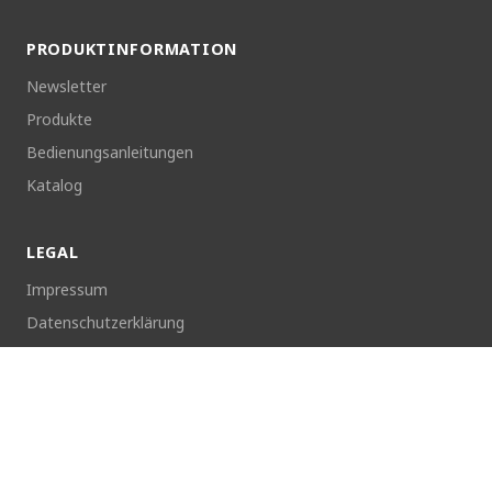
PRODUKTINFORMATION
Newsletter
Produkte
Bedienungsanleitungen
Katalog
LEGAL
Impressum
Datenschutzerklärung
Rücktrittsrecht
Cookie-Richtlinie
Cookies verwalten