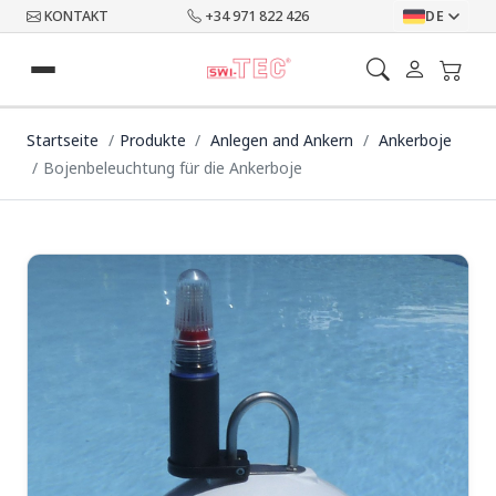
KONTAKT
+34 971 822 426
DE
Startseite
Produkte
Anlegen and Ankern
Ankerboje
Bojenbeleuchtung für die Ankerboje