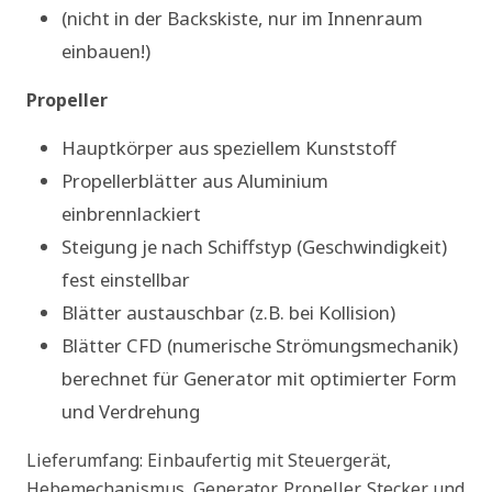
(nicht in der Backskiste, nur im Innenraum
einbauen!)
Propeller
Hauptkörper aus speziellem Kunststoff
Propellerblätter aus Aluminium
einbrennlackiert
Steigung je nach Schiffstyp (Geschwindigkeit)
fest einstellbar
Blätter austauschbar (z.B. bei Kollision)
Blätter CFD (numerische Strömungsmechanik)
berechnet für Generator mit optimierter Form
und Verdrehung
Lieferumfang: Einbaufertig mit Steuergerät,
Hebemechanismus, Generator, Propeller, Stecker und