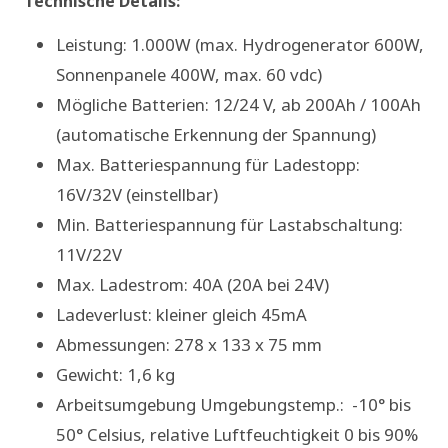
Technische Details:
Leistung: 1.000W (max. Hydrogenerator 600W,
Sonnenpanele 400W, max. 60 vdc)
Mögliche Batterien: 12/24 V, ab 200Ah / 100Ah
(automatische Erkennung der Spannung)
Max. Batteriespannung für Ladestopp:
16V/32V (einstellbar)
Min. Batteriespannung für Lastabschaltung:
11V/22V
Max. Ladestrom: 40A (20A bei 24V)
Ladeverlust: kleiner gleich 45mA
Abmessungen: 278 x 133 x 75 mm
Gewicht: 1,6 kg
Arbeitsumgebung Umgebungstemp.: -10° bis
50° Celsius, relative Luftfeuchtigkeit 0 bis 90%