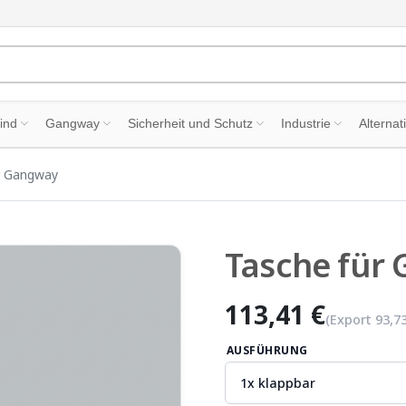
ind
Gangway
Sicherheit und Schutz
Industrie
Alternat
r Gangway
Tasche für
113,41 €
(Export
93,7
AUSFÜHRUNG