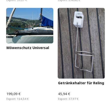
Möwenschutz Universal
Getränkehalter für Reling
199,09 €
45,94 €
Export:
164,54 €
Export:
37,97 €