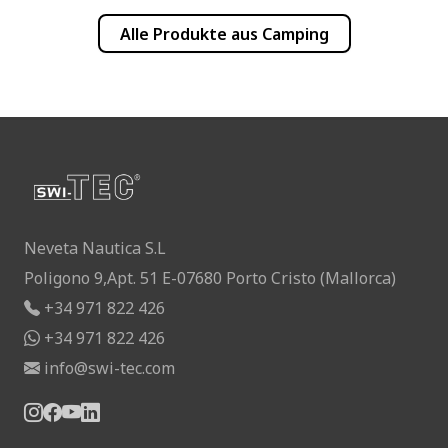
Alle Produkte aus
Camping
Neveta Nautica S.L
Poligono 9,Apt. 51 E-07680 Porto Cristo (Mallorca)
+34 971 822 426
+34 971 822 426
info@swi-tec.com