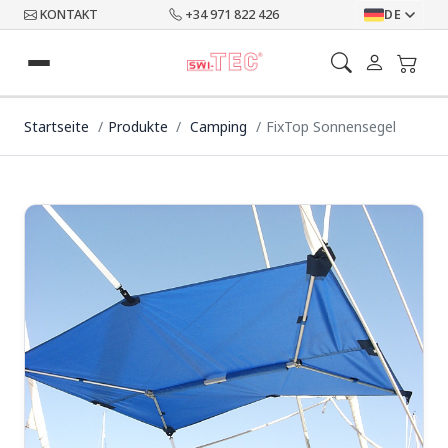
KONTAKT
+34 971 822 426
DE
Startseite
Produkte
Camping
FixTop Sonnensegel