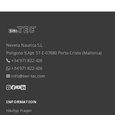
Neveta Nautica S.L
Poligono 9,Apt. 51 E-07680 Porto Cristo (Mallorca)
+34 971 822 426
+34 971 822 426
info@swi-tec.com
INFORMATION
Häufige Fragen