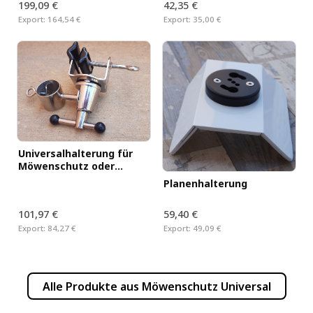
199,09 €
42,35 €
Export:
164,54 €
Export:
35,00 €
Universalhalterung für
Möwenschutz oder
Sonnenschirm
Planenhalterung
101,97 €
59,40 €
Export:
84,27 €
Export:
49,09 €
Alle Produkte aus
Möwenschutz Universal