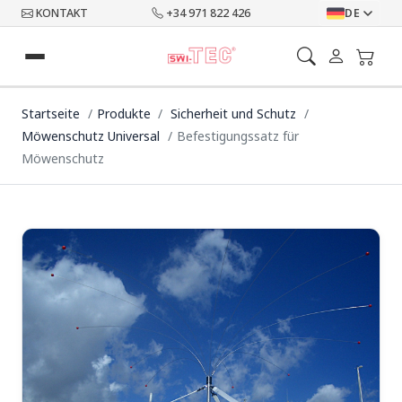
KONTAKT
+34 971 822 426
DE
Startseite
Produkte
Sicherheit und Schutz
Möwenschutz Universal
Befestigungssatz für
Möwenschutz