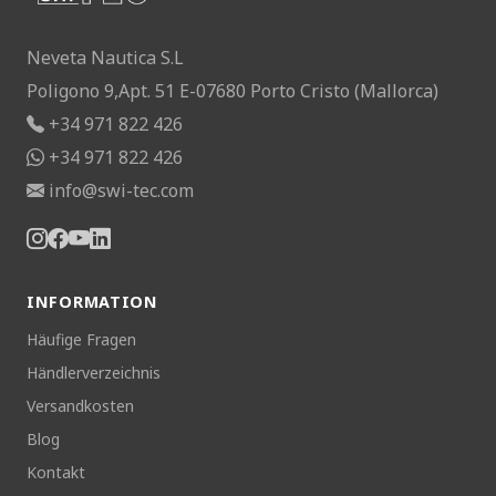
Alle Produkte aus
Anlegen and Ankern
Neveta Nautica S.L
Poligono 9,Apt. 51 E-07680 Porto Cristo (Mallorca)
+34 971 822 426
+34 971 822 426
info@swi-tec.com