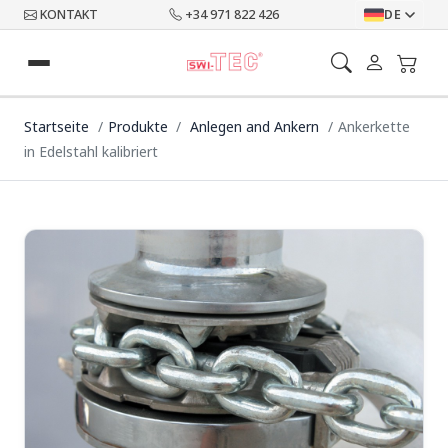
KONTAKT
+34 971 822 426
DE
Startseite
Produkte
Anlegen and Ankern
Ankerkette
in Edelstahl kalibriert