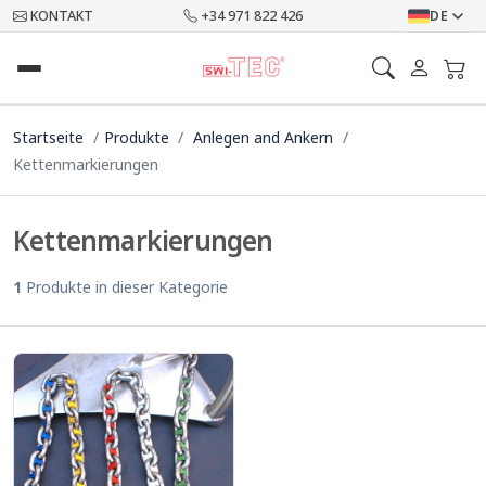
KONTAKT
+34 971 822 426
DE
Startseite
Produkte
Anlegen and Ankern
Kettenmarkierungen
Kettenmarkierungen
1
Produkte in dieser Kategorie