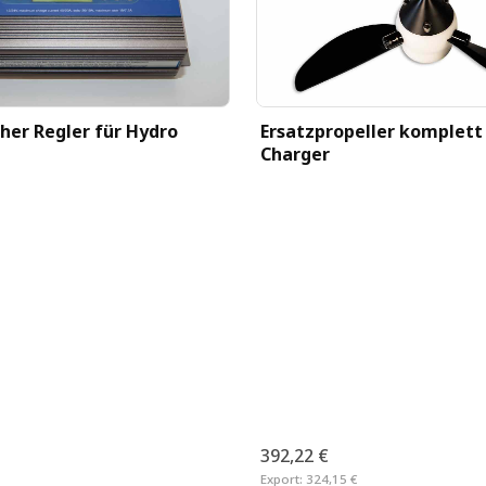
Ersatzpropeller komplett
cher Regler für Hydro
Charger
392,22 €
Export:
324,15 €