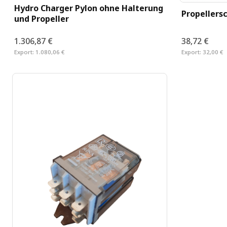
Hydro Charger Pylon ohne Halterung
Propellersc
und Propeller
1.306,87 €
38,72 €
Export:
1.080,06 €
Export:
32,00 €