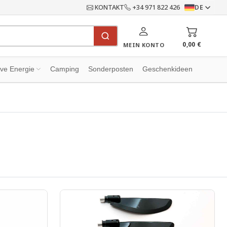
KONTAKT
+34 971 822 426
DE
0,00 €
MEIN KONTO
ive Energie
Camping
Sonderposten
Geschenkideen