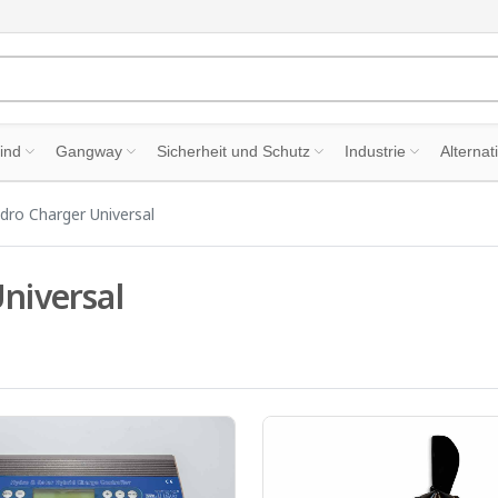
ind
Gangway
Sicherheit und Schutz
Industrie
Alternat
ydro Charger Universal
Universal