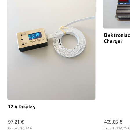
Elektronis
Charger
12 V Display
97,21 €
405,05 €
Export:
80,34 €
Export:
334,75 €