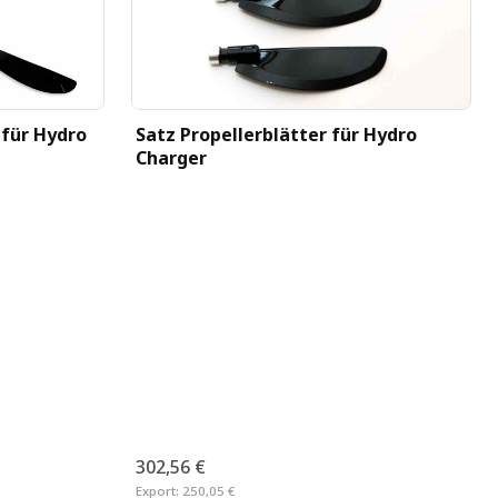
 für Hydro
Satz Propellerblätter für Hydro
Charger
302,56 €
Export:
250,05 €