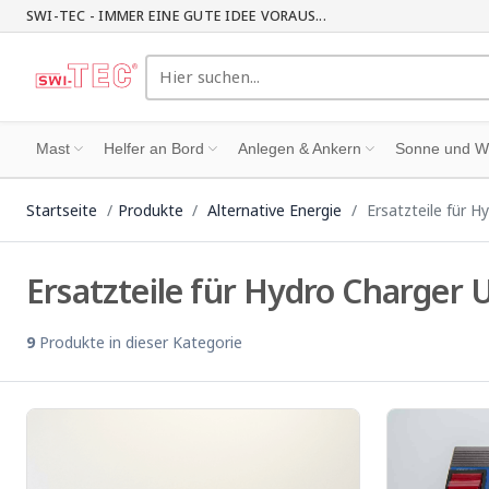
SWI-TEC - IMMER EINE GUTE IDEE VORAUS...
Mast
Helfer an Bord
Anlegen & Ankern
Sonne und W
Startseite
Produkte
Alternative Energie
Ersatzteile für H
Ersatzteile für Hydro Charger 
9
Produkte in dieser Kategorie