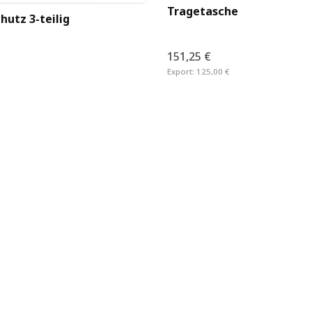
Tragetasche
hutz 3-teilig
151,25 €
Export:
125,00 €