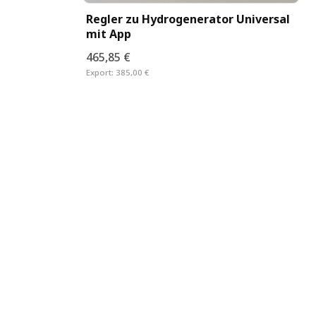
Regler zu Hydrogenerator Universal
mit App
465,85 €
Export:
385,00 €