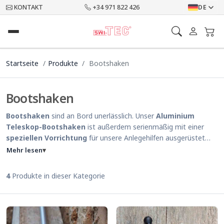
KONTAKT
+34 971 822 426
DE
Startseite
Produkte
Bootshaken
Bootshaken
Bootshaken
sind an Bord unerlässlich. Unser
Aluminium
Teleskop-Bootshaken
ist außerdem serienmäßig mit einer
speziellen Vorrichtung
für unsere Anlegehilfen ausgerüstet
und somit die
perfekte Ergänzung Ihres Schiffszubehörs
.
Mehr lesen
▾
4
Produkte in dieser Kategorie