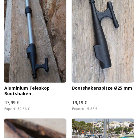
Aluminium Teleskop
Bootshakenspitze Ø25 mm
Bootshaken
47,99 €
19,19 €
Export:
39,66 €
Export:
15,86 €