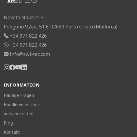
Neveta Nautica S.L
Poligono 9,Apt. 51 E-07680 Porto Cristo (Mallorca)
+34 971 822 426
+34 971 822 426
info@swi-tec.com
INFORMATION
Häufige Fragen
Händlerverzeichnis
Versandkosten
Blog
Kontakt