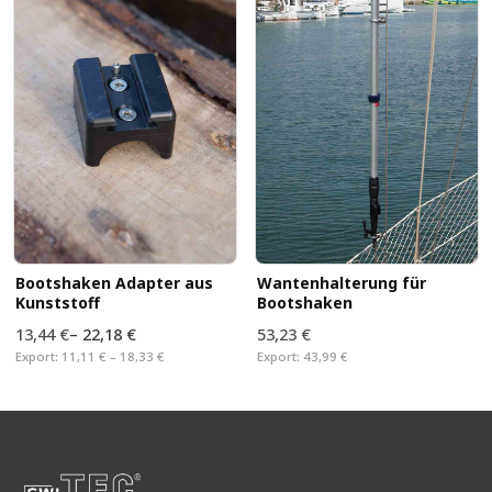
Bootshaken Adapter aus
Wantenhalterung für
Kunststoff
Bootshaken
13,44 €
–
22,18 €
53,23 €
Export:
11,11 € – 18,33 €
Export:
43,99 €