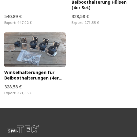
Beiboothalterung Hülsen
(4er Set)
540,89 €
328,58 €
Export:
447,02 €
Export:
271,55 €
Winkelhalterungen für
Beiboothalterungen (4er
Set)
328,58 €
Export:
271,55 €