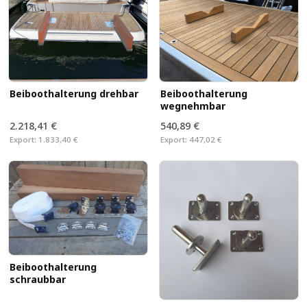
Beiboothalterung drehbar
Beiboothalterung
wegnehmbar
2.218,41 €
540,89 €
Export:
1.833,40 €
Export:
447,02 €
Beiboothalterung
schraubbar