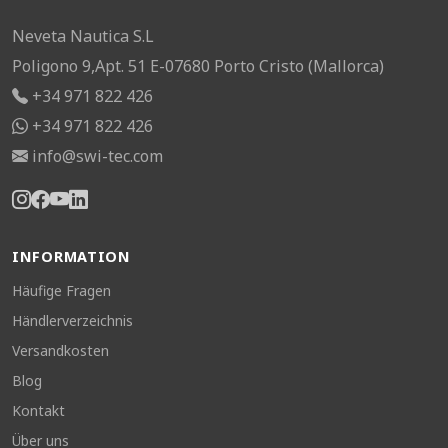
Neveta Nautica S.L
Poligono 9,Apt. 51 E-07680 Porto Cristo (Mallorca)
+34 971 822 426
+34 971 822 426
info@swi-tec.com
INFORMATION
Häufige Fragen
Händlerverzeichnis
Versandkosten
Blog
Kontakt
Über uns